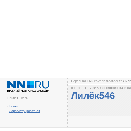
Персональный сайт пользователя
Лил
портрет № 179945 зарегистрирован боле
Лилёк546
Привет, Гость !
-
Войти
-
Зарегистрироваться